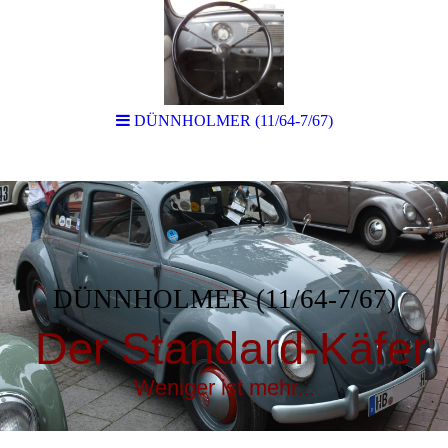
DÜNNHOLMER (11/64-7/67)
DÜNNHOLMER (11/64-7/67)
Der Standard-Käfer
Weniger ist mehr...