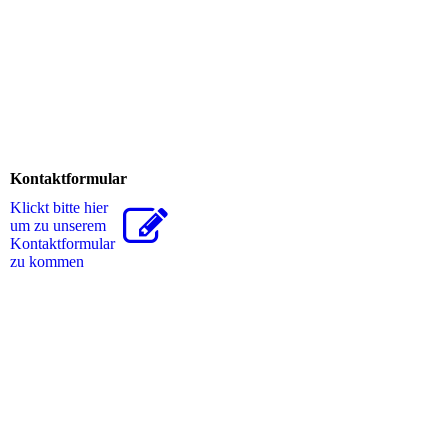
Kontaktformular
Klickt bitte hier
um zu unserem
Kon­takt­for­mu­lar
zu kommen