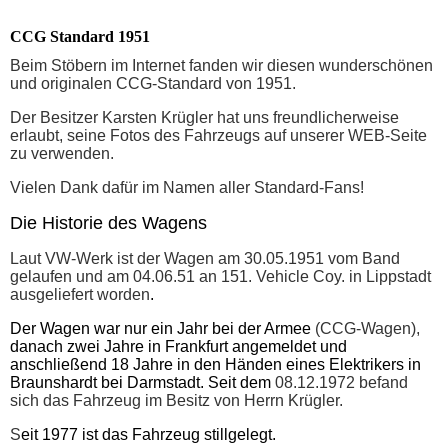
CCG Standard 1951
Beim Stöbern im Internet fanden wir diesen wunderschönen
und originalen CCG-Standard von 1951.
Der Besitzer Karsten Krügler hat uns freundlicherweise
erlaubt, seine Fotos des Fahrzeugs auf unserer WEB-Seite
zu verwenden.
Vielen Dank dafür im Namen aller Standard-Fans!
Die Historie des Wagens
Laut VW-Werk ist der Wagen am 30.05.1951 vom Band
gelaufen und am 04.06.51 an 151. Vehicle Coy. in Lippstadt
ausgeliefert worden
.
Der Wagen war nur ein Jahr bei der Armee
(CCG-Wagen),
danach zwei Jahre in Frankfurt angemeldet und
anschließend 18 Jahre in den Händen eines Elektrikers in
Braunshardt bei Darmstadt. Seit dem
08.12.1972 befand
sich das Fahrzeug im Besitz von Herrn Krügler.
S
eit 1977 ist das Fahrzeug stillgelegt.