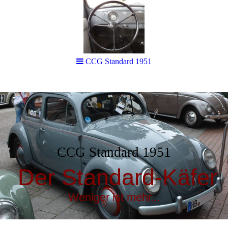
CCG Standard 1951
CCG Standard 1951
Der Standard-Käfer
Weniger ist mehr...