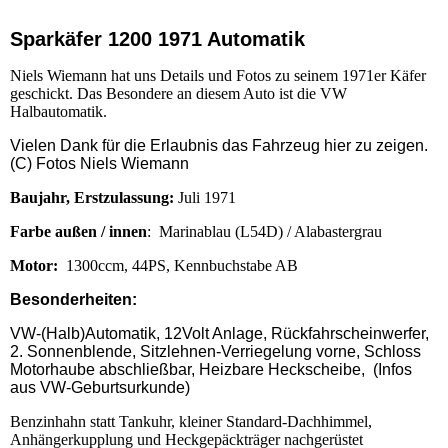
Sparkäfer 1200 1971 Automatik
Niels Wiemann hat uns Details und Fotos zu seinem 1971er Käfer
geschickt. Das Besondere an diesem Auto ist die VW
Halbautomatik.
Vielen Dank für die Erlaubnis das Fahrzeug hier zu zeigen.
(C) Fotos Niels Wiemann
Baujahr, Erstzulassung:
Juli 1971
Farbe außen / innen
: Marinablau (L54D) / Alabastergrau
Motor:
1300ccm, 44PS, Kennbuchstabe AB
Besonderheiten:
VW-(Halb)Automatik, 12Volt Anlage, Rückfahrscheinwerfer,
2. Sonnenblende, Sitzlehnen-Verriegelung vorne, Schloss
Motorhaube abschließbar, Heizbare Heckscheibe, (Infos
aus VW-Geburtsurkunde)
Benzinhahn statt Tankuhr, kleiner Standard-Dachhimmel,
Anhängerkupplung und Heckgepäckträger nachgerüstet