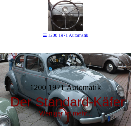
1200 1971 Automatik
1200 1971 Automatik
Der Standard-Käfer
Weniger ist mehr...