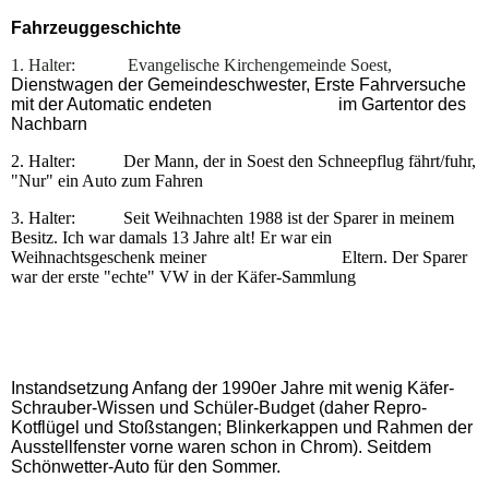
Fahrzeuggeschichte
1. Halter: Evangelische Kirchengemeinde Soest,
Dienstwagen der Gemeindeschwester,
Erste Fahrversuche
mit der Automatic endeten im Gartentor des
Nachbarn
2. Halter: Der Mann, der in Soest den Schneepflug fährt/fuhr,
"Nur" ein Auto zum Fahren
3. Halter: Seit Weihnachten 1988 ist der Sparer in meinem
Besitz. Ich war damals 13 Jahre alt! Er war ein
Weihnachtsgeschenk meiner Eltern. Der Sparer
war der erste "echte" VW in der Käfer-Sammlung
Instandsetzung Anfang der 1990er Jahre mit wenig Käfer-
Schrauber-Wissen und Schüler-Budget (daher Repro-
Kotflügel und Stoßstangen; Blinkerkappen und Rahmen der
Ausstellfenster vorne waren schon in Chrom). Seitdem
Schönwetter-Auto für den Sommer.