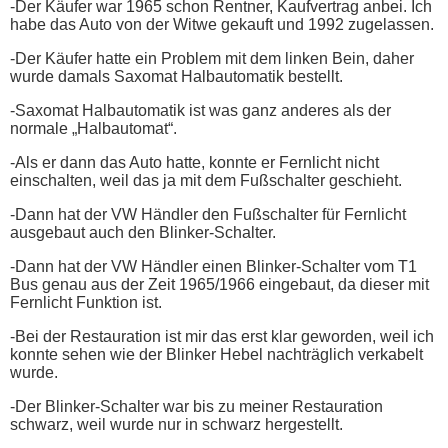
-Der Käufer war 1965 schon Rentner, Kaufvertrag anbei. Ich
habe das Auto von der Witwe gekauft und 1992 zugelassen.
-Der Käufer hatte ein Problem mit dem linken Bein, daher
wurde damals Saxomat Halbautomatik bestellt.
-Saxomat Halbautomatik ist was ganz anderes als der
normale „Halbautomat“.
-Als er dann das Auto hatte, konnte er Fernlicht nicht
einschalten, weil das ja mit dem Fußschalter geschieht.
-Dann hat der VW Händler den Fußschalter für Fernlicht
ausgebaut auch den Blinker-Schalter.
-Dann hat der VW Händler einen Blinker-Schalter vom T1
Bus genau aus der Zeit 1965/1966 eingebaut, da dieser mit
Fernlicht Funktion ist.
-Bei der Restauration ist mir das erst klar geworden, weil ich
konnte sehen wie der Blinker Hebel nachträglich verkabelt
wurde.
-Der Blinker-Schalter war bis zu meiner Restauration
schwarz, weil wurde nur in schwarz hergestellt.