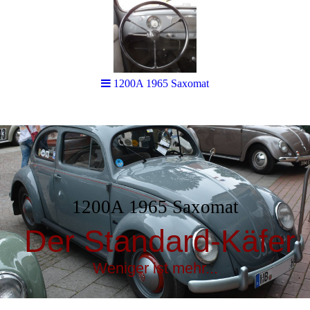
1200A 1965 Saxomat
1200A 1965 Saxomat
Der Standard-Käfer
Weniger ist mehr...