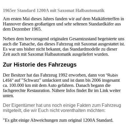
1965er Standard 1200A mit Saxomat Halbautomatik
Am ersten Mai dieses Jahres fanden wir auf dem Maikäfertreffen in
Hannover diesen großartigen und sehr seltenen Standardkäfer aus
dem Dezember 1965.
Neben dem hervorragend originalen Gesamtzustand begeisterte uns
auch die Tatsache, das dieses Fahrzeug mit Saxomat ausgestattet ist.
Es war uns bisher nicht bekannt, das Standardmodelle zu dieser
Zeit auch mit Saxomat Halbautomatik ausgeliefert wurden.
Zur Historie des Fahrzeugs
Der Besitzer hat das Fahrzeug 1992 erworben, dann von
"
Rubin
auf "Schwarz" umlackiert und ist dann bis 2006 insgesamt
L456
"
ca. 100.000 km mit dem Auto gefahren. Danach begann die
fachgerechte Restauration. Nähere Infos findet Ihr im Link weiter
unten.
Der Eigentümer hat uns noch einige Fakten zum Fahrzeug
mitgeteilt, die wir Euch nicht vorenthalten möchten:
"Es gibt einige Abweichungen zum original 1200A Standard.