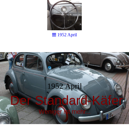
1952 April
1952 April
Der Standard-Käfer
Weniger ist mehr...