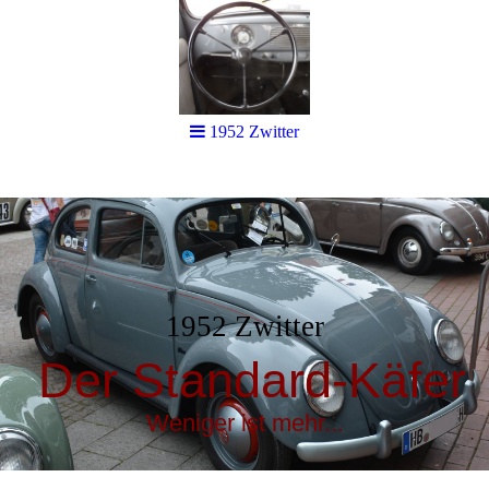
1952 Zwitter
1952 Zwitter
Der Standard-Käfer
Weniger ist mehr...