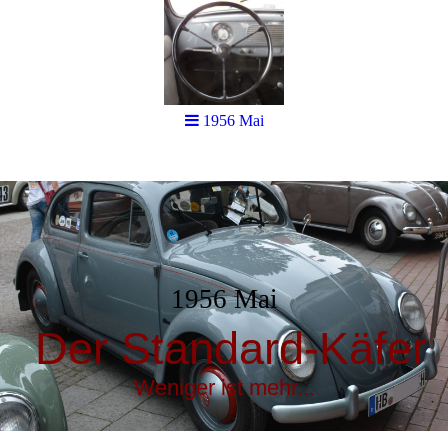
1956 Mai
1956 Mai
Der Standard-Käfer
Weniger ist mehr...