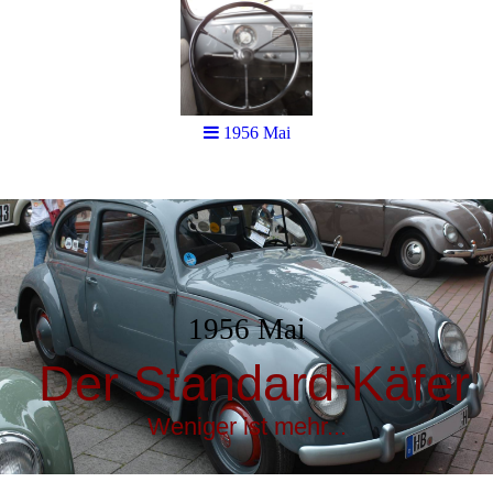
1956 Mai
1956 Mai
Der Standard-Käfer
Weniger ist mehr...