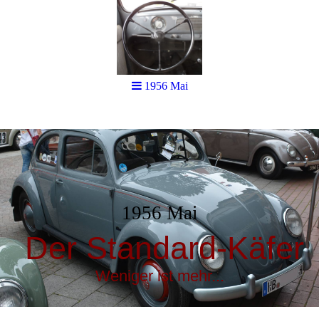
1956 Mai
1956 Mai
Der Standard-Käfer
Weniger ist mehr...