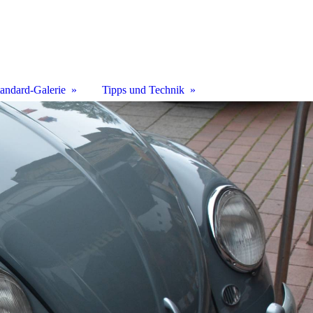
tandard-Galerie
Tipps und Technik