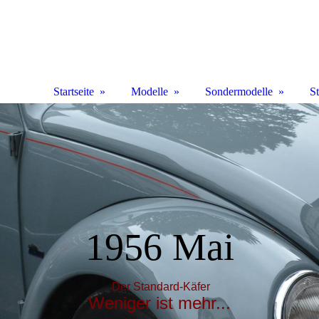
Startseite
Modelle
Sondermodelle
S
1956 Mai
Der Standard-Käfer
Weniger ist mehr...