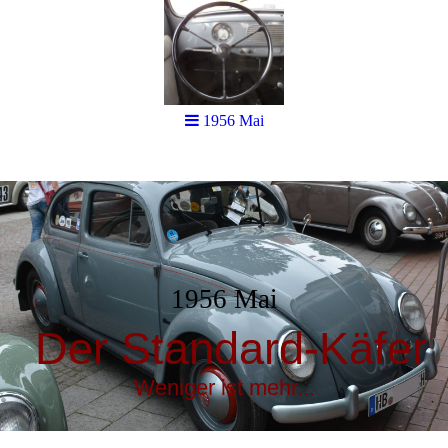
1956 Mai
1956 Mai
Der Standard-Käfer
Weniger ist mehr...