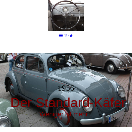
1956
1956
Der Standard-Käfer
Weniger ist mehr...