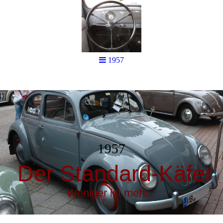
1957
1957
Der Standard-Käfer
Weniger ist mehr...