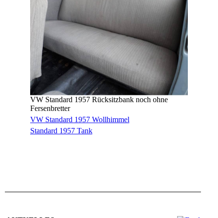
VW Standard 1957 Rücksitzbank noch ohne
Fersenbretter
VW Standard 1957 Wollhimmel
Standard 1957 Tank