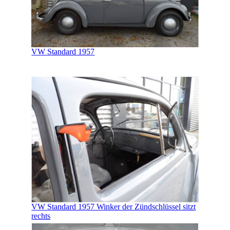
VW Standard 1957
VW Standard 1957 Winker der Zündschlüssel sitzt
rechts