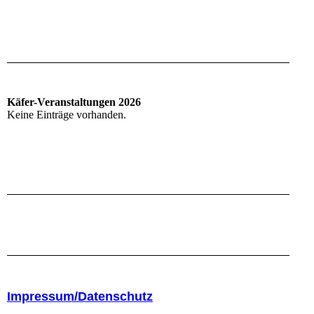
Käfer-Veranstaltungen 2026
Keine Einträge vorhanden.
Impressum/Datenschutz