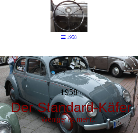
1958
1958
Der Standard-Käfer
Weniger ist mehr...