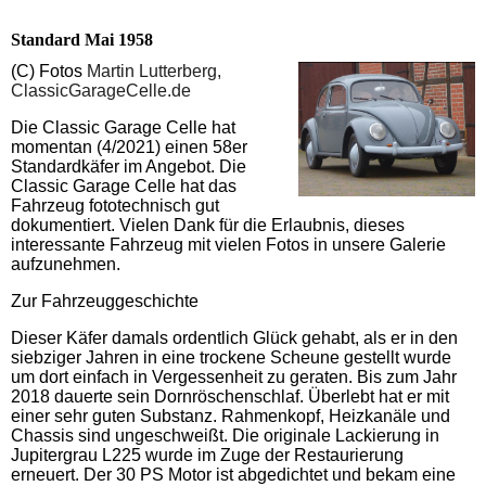
Standard Mai 1958
(C) Fotos
Martin Lutterberg,
ClassicGarageCelle.de
Die Classic Garage Celle hat
momentan (4/2021) einen 58er
Standardkäfer im Angebot. Die
Classic Garage Celle hat das
Fahrzeug fototechnisch gut
dokumentiert. Vielen Dank für die Erlaubnis, dieses
interessante Fahrzeug mit vielen Fotos in unsere Galerie
aufzunehmen.
Zur Fahrzeuggeschichte
Dieser Käfer damals ordentlich Glück gehabt, als er in den
siebziger Jahren in eine trockene Scheune gestellt wurde
um dort einfach in Vergessenheit zu geraten. Bis zum Jahr
2018 dauerte sein Dornröschenschlaf. Überlebt hat er mit
einer sehr guten Substanz. Rahmenkopf, Heizkanäle und
Chassis sind ungeschweißt. Die originale Lackierung in
Jupitergrau L225 wurde im Zuge der Restaurierung
erneuert. Der 30 PS Motor ist abgedichtet und bekam eine