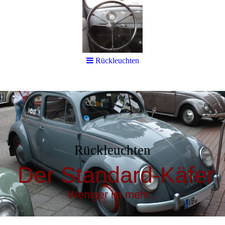
Rückleuchten
Rückleuchten
Der Standard-Käfer
Weniger ist mehr...