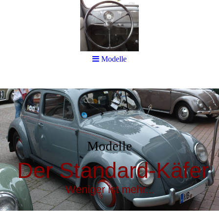
Modelle
Modelle
Der Standard-Käfer
Weniger ist mehr...