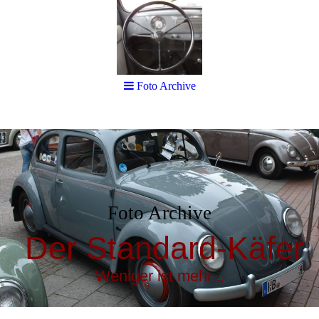
Foto Archive
Foto Archive
Der Standard-Käfer
Weniger ist mehr...