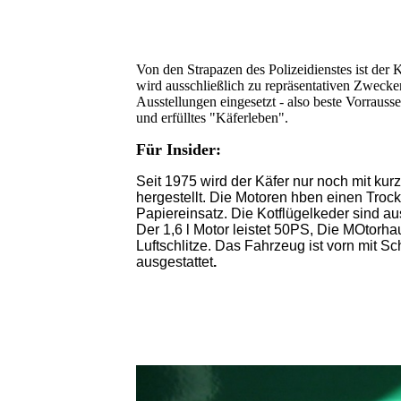
Von den Strapazen des Polizeidienstes ist der K
wird ausschließlich zu repräsentativen Zwecke
Ausstellungen eingesetzt - also beste Vorrauss
und erfülltes "Käferleben".
Für Insider:
Seit 1975 wird der Käfer nur noch mit k
hergestellt. Die Motoren hben einen Trocken
Papiereinsatz. Die Kotflügelkeder sind au
Der 1,6 l Motor leistet 50PS, Die MOtorha
Luftschlitze. Das Fahrzeug ist vorn mit 
ausgestattet
.