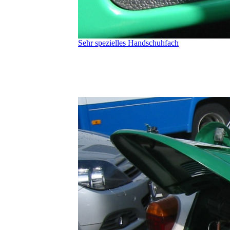
Sehr spezielles Handschuhfach