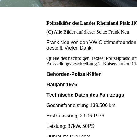
Polizeikäfer des Landes Rheinland Pfalz 19
(C) Alle Bilder auf dieser Seite: Frank Neu
Frank Neu von den VW-Oldtimerfreunden K
gestellt. Vielen Dank!
Quelle des nachfolgen Textes: Polizeipräsidiu
Ausstellungsbeschreibung 2. Kaiserslautern Cl
Behörden-Polizei-Käfer
Baujahr 1976
Technische Daten des Fahrzeugs
Gesamtfahrleistung 139.500 km
Erstzulassung: 29.06.1976
Leistung: 37kW, 50PS
Hubraum: 1570 ccm