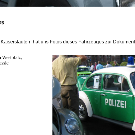
76
aiserslautern hat uns Fotos dieses Fahrzeuges zur Dokumentat
m Westpfalz,
assic