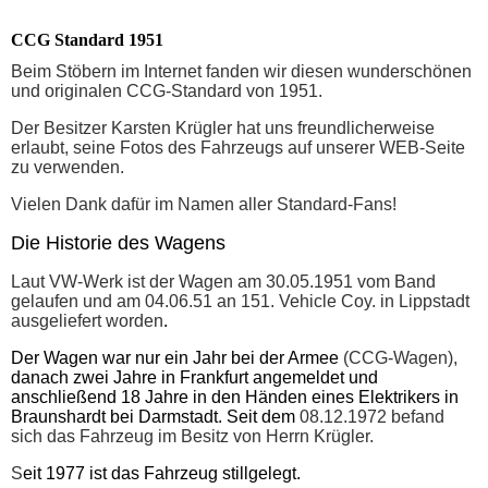
CCG Standard 1951
Beim Stöbern im Internet fanden wir diesen wunderschönen
und originalen CCG-Standard von 1951.
Der Besitzer Karsten Krügler hat uns freundlicherweise
erlaubt, seine Fotos des Fahrzeugs auf unserer WEB-Seite
zu verwenden.
Vielen Dank dafür im Namen aller Standard-Fans!
Die Historie des Wagens
Laut VW-Werk ist der Wagen am 30.05.1951 vom Band
gelaufen und am 04.06.51 an 151. Vehicle Coy. in Lippstadt
ausgeliefert worden
.
Der Wagen war nur ein Jahr bei der Armee
(CCG-Wagen),
danach zwei Jahre in Frankfurt angemeldet und
anschließend 18 Jahre in den Händen eines Elektrikers in
Braunshardt bei Darmstadt. Seit dem
08.12.1972 befand
sich das Fahrzeug im Besitz von Herrn Krügler.
S
eit 1977 ist das Fahrzeug stillgelegt.