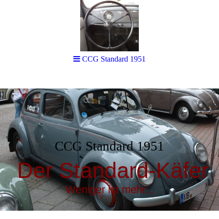
CCG Standard 1951
CCG Standard 1951
Der Standard-Käfer
Weniger ist mehr...